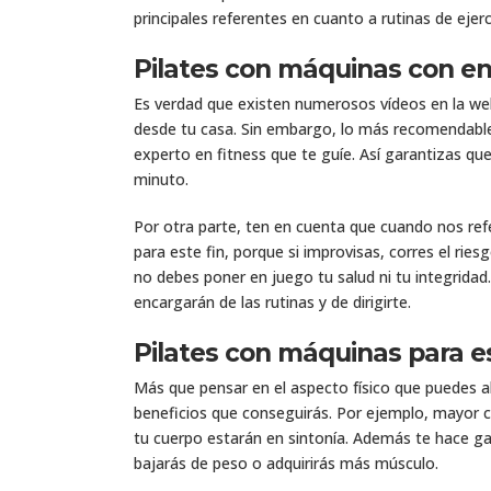
principales referentes en cuanto a rutinas de ejerci
Pilates con máquinas con e
Es verdad que existen numerosos vídeos en la we
desde tu casa. Sin embargo, lo más recomendabl
experto en fitness que te guíe. Así garantizas qu
minuto.
Por otra parte, ten en cuenta que cuando nos re
para este fin, porque si improvisas, corres el ri
no debes poner en juego tu salud ni tu integrida
encargarán de las rutinas y de dirigirte.
Pilates con máquinas para e
Más que pensar en el aspecto físico que puedes al
beneficios que conseguirás. Por ejemplo, mayor co
tu cuerpo estarán en sintonía. Además te hace gan
bajarás de peso o adquirirás más músculo.