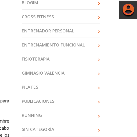
BLOGIM
CROSS FITNESS
ENTRENADOR PERSONAL
ENTRENAMIENTO FUNCIONAL
FISIOTERAPIA
GIMNASIO VALENCIA
PILATES
 para
PUBLICACIONES
RUNNING
ombre
 cabo
SIN CATEGORÍA
e los