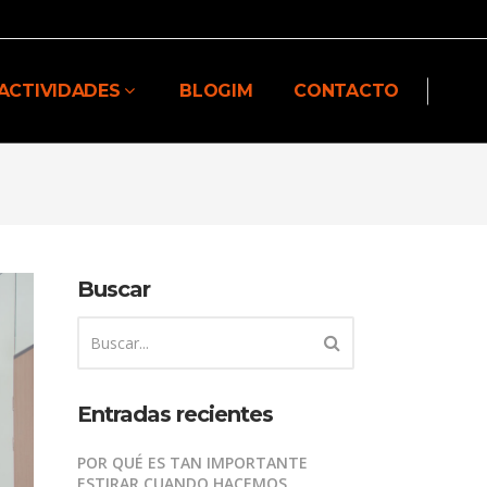
ACTIVIDADES
BLOGIM
CONTACTO
Buscar
Entradas recientes
POR QUÉ ES TAN IMPORTANTE
ESTIRAR CUANDO HACEMOS