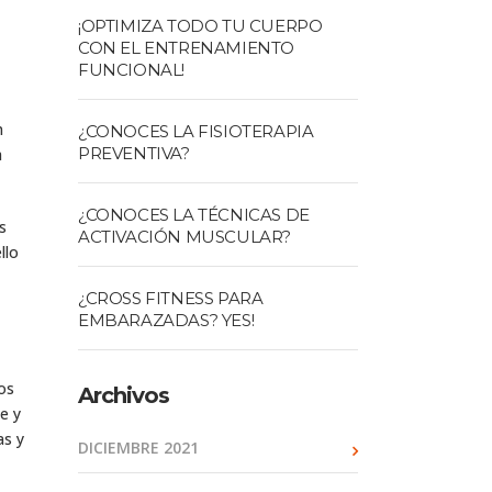
¡OPTIMIZA TODO TU CUERPO
CON EL ENTRENAMIENTO
FUNCIONAL!
n
¿CONOCES LA FISIOTERAPIA
PREVENTIVA?
a
¿CONOCES LA TÉCNICAS DE
s
ACTIVACIÓN MUSCULAR?
llo
¿CROSS FITNESS PARA
EMBARAZADAS? YES!
os
Archivos
e y
as y
DICIEMBRE 2021