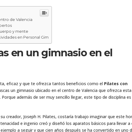
entro de Valencia
pertos
 cuerpo y mente
ctividades en Personal Gim
as en un gimnasio en el
eta, eficaz y que te ofrezca tantos beneficios como el
Pilates con
buscas un gimnasio ubicado en el centro de Valencia que ofrezca esta
. Porque además de ser muy sencillo llegar, este tipo de disciplina es
su creador, Joseph H. Pilates, costaría trabajo imaginar que este h
 tenacidad e ingenio creó y diseñó los aparatos básicos para llevar a
 ejemplo a seguir y que cien años después se ha convertido en uno d