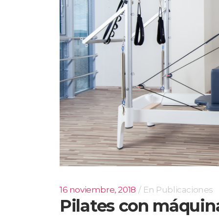
16 noviembre, 2018
En
Publicaciones
Pilates con máquin