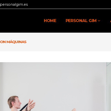
personalgim.es
HOME
PERSONAL GIM
CON MÁQUINAS