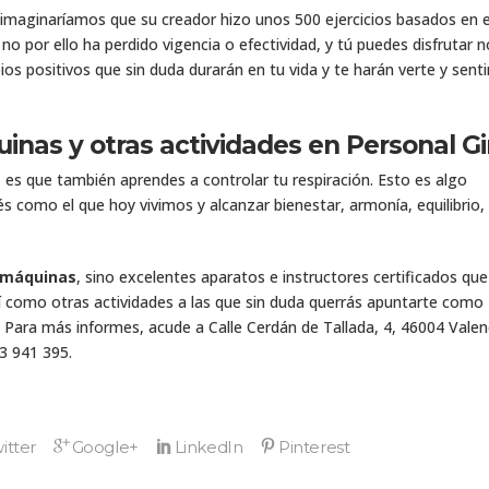
imaginaríamos que su creador hizo unos 500 ejercicios basados en 
 por ello ha perdido vigencia o efectividad, y tú puedes disfrutar n
s positivos que sin duda durarán en tu vida y te harán verte y senti
uinas y otras actividades en Personal G
s
es que también aprendes a controlar tu respiración. Esto es algo
 como el que hoy vivimos y alcanzar bienestar, armonía, equilibrio,
n máquinas
, sino excelentes aparatos e instructores certificados que
í como otras actividades a las que sin duda querrás apuntarte como
. Para más informes, acude a Calle Cerdán de Tallada, 4, 46004 Valen
3 941 395.