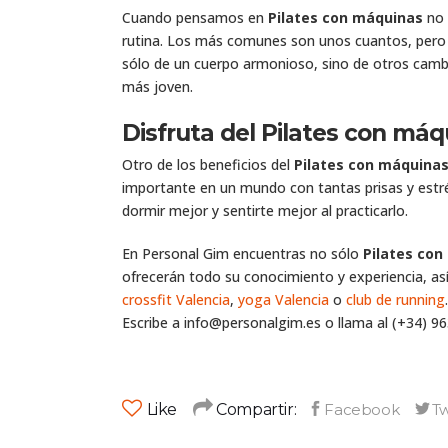
Cuando pensamos en
Pilates con máquinas
no 
rutina. Los más comunes son unos cuantos, pero no
sólo de un cuerpo armonioso, sino de otros cambio
más joven.
Disfruta del Pilates con máq
Otro de los beneficios del
Pilates con máquina
importante en un mundo con tantas prisas y estrés
dormir mejor y sentirte mejor al practicarlo.
En Personal Gim encuentras no sólo
Pilates co
ofrecerán todo su conocimiento y experiencia, as
crossfit Valencia
,
yoga Valencia
o
club de running
Escribe a info@personalgim.es o llama al (+34) 96
Like
Compartir: