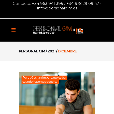
Contacto:
+34 963 941 395
/
+34 678 29 09 47
-
info@personalgim.es
PERSONAL GIM
/
2021
/
DICIEMBRE