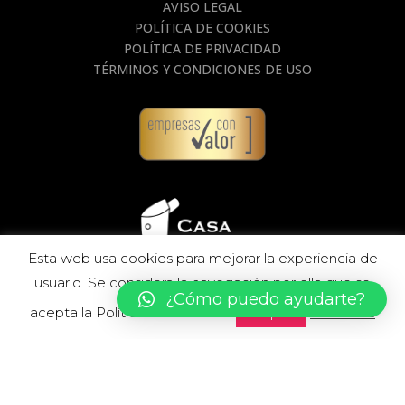
AVISO LEGAL
POLÍTICA DE COOKIES
POLÍTICA DE PRIVACIDAD
TÉRMINOS Y CONDICIONES DE USO
Esta web usa cookies para mejorar la experiencia de
usuario. Se considera la navegación por ella que se
¿Cómo puedo ayudarte?
acepta la Política de Cookies.
Leer más
Aceptar