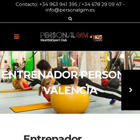
Contacto:
+34 963 941 395
/
+34 678 29 09 47
-
info@personalgim.es
ENTRENADOR PERSONAL
VALENCIA
Entrenador