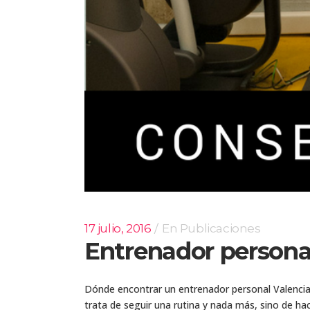
17 julio, 2016
En
Publicaciones
Entrenador persona
Dónde encontrar un entrenador personal Valencia
trata de seguir una rutina y nada más, sino de ha