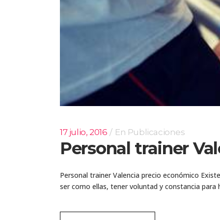
17 julio, 2016
En
Publicaciones
Personal trainer Va
Personal trainer Valencia precio económico Exist
ser como ellas, tener voluntad y constancia para h