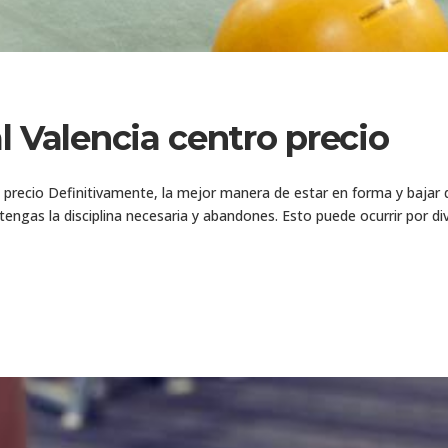
 Valencia centro precio
 precio Definitivamente, la mejor manera de estar en forma y bajar d
engas la disciplina necesaria y abandones. Esto puede ocurrir por div