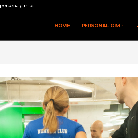
personalgim.es
HOME
PERSONAL GIM