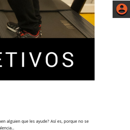
en alguien que les ayude? Así es, porque no se
encia...