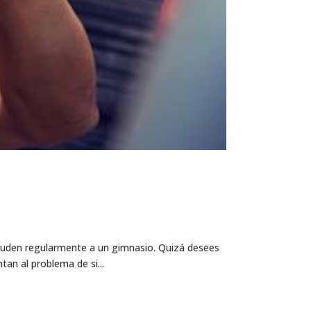
 acuden regularmente a un gimnasio. Quizá desees
tan al problema de si...