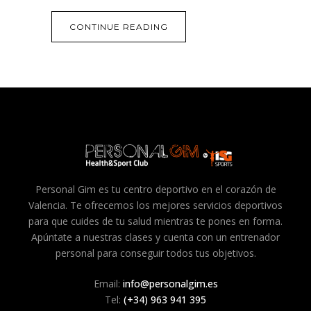
CONTINUE READING
Personal Gim es tu centro deportivo en el corazón de
Valencia. Te ofrecemos los mejores servicios deportivos
para que cuides de tu salud mientras te pones en forma.
Apúntate a nuestras clases y cuenta con un entrenador
personal para conseguir todos tus objetivos.
Email:
info@personalgim.es
Tel:
(+34) 963 941 395