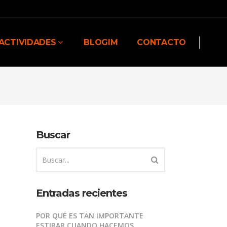
ACTIVIDADES
BLOGIM
CONTACTO
Buscar
Entradas recientes
POR QUÉ ES TAN IMPORTANTE
ESTIRAR CUANDO HACEMOS