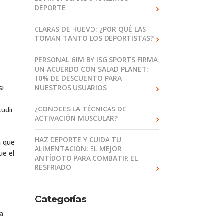
DEPORTE
CLARAS DE HUEVO: ¿POR QUÉ LAS
TOMAN TANTO LOS DEPORTISTAS?
PERSONAL GIM BY ISG SPORTS FIRMA
UN ACUERDO CON SALAD PLANET:
10% DE DESCUENTO PARA
si
NUESTROS USUARIOS
¿CONOCES LA TÉCNICAS DE
cudir
ACTIVACIÓN MUSCULAR?
HAZ DEPORTE Y CUIDA TU
n que
ALIMENTACIÓN: EL MEJOR
ue el
ANTÍDOTO PARA COMBATIR EL
RESFRIADO
Categorías
la