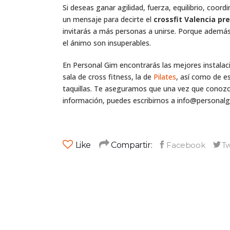
Si deseas ganar agilidad, fuerza, equilibrio, coordi
un mensaje para decirte el
crossfit Valencia pre
invitarás a más personas a unirse. Porque adem
el ánimo son insuperables.
En Personal Gim encontrarás las mejores instalaci
sala de cross fitness, la de
Pilates
, así como de e
taquillas. Te aseguramos que una vez que conoz
información, puedes escribirnos a info@personalg
Like
Compartir: