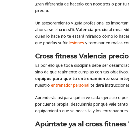
gran diferencia de hacerlo con nosotros o por tu 
precio.
Un asesoramiento y guía profesional es importan
ahorrarse el
crossfit Valencia precio
al mirar ví
quien lo hace no te estará mirando cómo lo haces 
que podrías sufrir
lesiones
y terminar en malas co
Cross fitness Valencia preci
Es por ello que toda disciplina debe ser desarrol
sino de que realmente cumplas con tus objetivos
equipos para que tu entrenamiento sea inte
nuestro
entrenador personal
te dará instrucciones
Aprenderás así para qué sirve cada ejercicio o po
por cuenta propia, descubrirás por qué vale tanto
equipamiento que se necesita y los entrenadores 
Apúntate ya al cross fitness