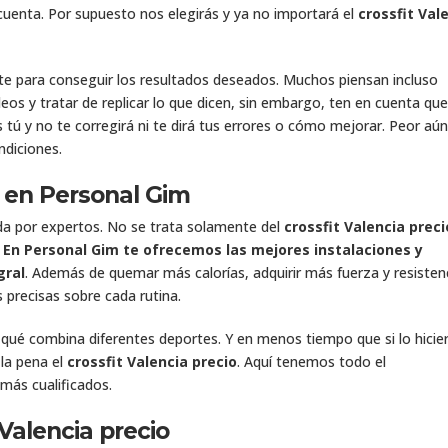
cuenta. Por supuesto nos elegirás y ya no importará el
crossfit Val
te para conseguir los resultados deseados. Muchos piensan incluso
deos y tratar de replicar lo que dicen, sin embargo, ten en cuenta que
tú y no te corregirá ni te dirá tus errores o cómo mejorar. Peor aún
ndiciones.
o en Personal Gim
lada por expertos. No se trata solamente del
crossfit Valencia preci
.
En Personal Gim te ofrecemos las mejores instalaciones y
gral
. Además de quemar más calorías, adquirir más fuerza y resisten
 precisas sobre cada rutina.
r qué combina diferentes deportes. Y en menos tiempo que si lo hicie
 la pena el
crossfit Valencia precio
. Aquí tenemos todo el
más cualificados.
 Valencia precio