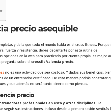
im
cia precio asequible
mpletas y de la que todo el mundo habla es el cross fitness. Porque 
, fuerza y resistencia, debes decantarte por esta rutina de
s opciones en la web para practicarlo por cuenta propia, es mejor a
a pregunta sobre el
crossfit Valencia precio
.
ess
no es una actividad que sea costosa. Y dados sus beneficios, bie
cios de un entrenador certificado. De esta manera podrás constatar q
ues y que además no será tanto dinero como piensas.
lencia precio
trenadores profesionales en esta y otras disciplinas
. Te
 seguir sus instrucciones. Incluso desde la primera sesión sentirás 