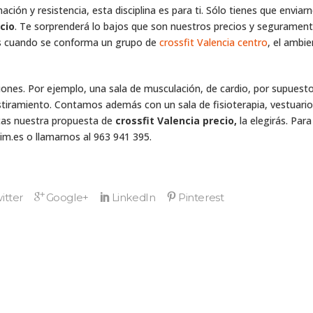
nación y resistencia, esta disciplina es para ti. Sólo tienes que enviar
cio
. Te sorprenderá lo bajos que son nuestros precios y seguramen
ás cuando se conforma un grupo de
crossfit Valencia centro
, el ambie
ones. Por ejemplo, una sala de musculación, de cardio, por supuesto
stiramiento. Contamos además con un sala de fisioterapia, vestuario
cas nuestra propuesta de
crossfit Valencia precio,
la elegirás. Par
im.es o llamarnos al 963 941 395.