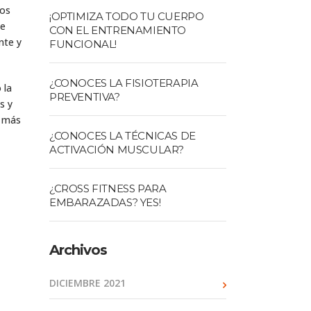
nos
¡OPTIMIZA TODO TU CUERPO
te
CON EL ENTRENAMIENTO
nte y
FUNCIONAL!
¿CONOCES LA FISIOTERAPIA
 la
PREVENTIVA?
s y
a más
¿CONOCES LA TÉCNICAS DE
ACTIVACIÓN MUSCULAR?
¿CROSS FITNESS PARA
EMBARAZADAS? YES!
Archivos
DICIEMBRE 2021