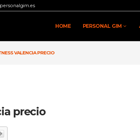
personalgim.es
HOME
PERSONAL GIM
TNESS VALENCIA PRECIO
ia precio