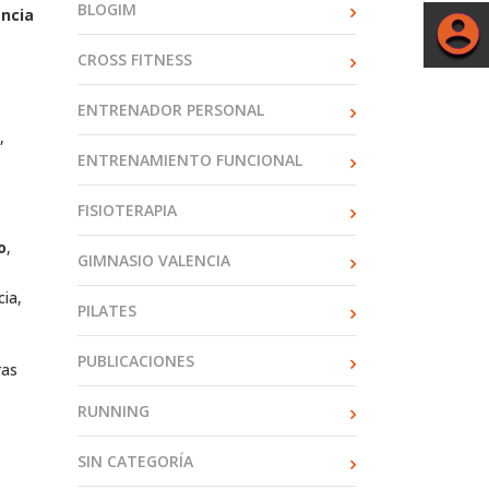
BLOGIM
encia
CROSS FITNESS
ENTRENADOR PERSONAL
,
ENTRENAMIENTO FUNCIONAL
FISIOTERAPIA
o
,
GIMNASIO VALENCIA
cia,
PILATES
PUBLICACIONES
ras
RUNNING
SIN CATEGORÍA