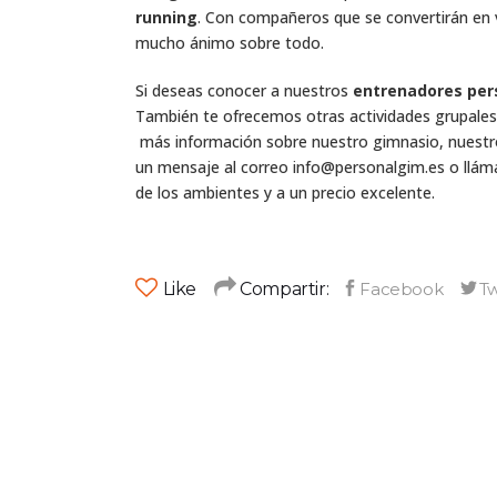
running
. Con compañeros que se convertirán en
mucho ánimo sobre todo.
Si deseas conocer a nuestros
entrenadores per
También te ofrecemos otras actividades grupale
más información sobre nuestro gimnasio, nuestro 
un mensaje al correo info@personalgim.es o llám
de los ambientes y a un precio excelente.
Like
Compartir: