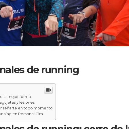
nales de running
e la mejor forma
agujetas y lesiones
 enseñarte en todo momento
unning en Personal Gim