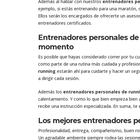
Además al hablar con nuestros
entrenadores pe
ejemplo, si estás entrenando para una maratón, o 
Ellos serán los encargados de ofrecerte un aseso
entrenadores certificados.
Entrenadores personales de
momento
Es posible que hayas considerado correr por tu cu
como parte de una rutina más cuidada y profesion
running
estarán ahí para cuidarte y hacer un se
a dirigir cada sesión.
Además los
entrenadores personales de runn
calentamiento. Y como lo que bien empieza bien 
recibir una instrucción especializada. En suma, t
Los mejores entrenadores p
Profesionalidad, entrega, compañerismo, buen r
Un agradable ambiente siempre rodea las sesion