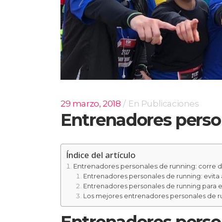
29 marzo, 2018
En
Publicaciones
Entrenadores perso
Índice del artículo
Entrenadores personales de running: corre d
Entrenadores personales de running: evita 
Entrenadores personales de running para
Los mejores entrenadores personales de r