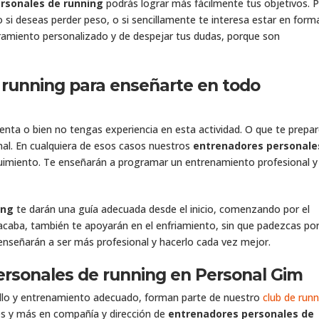
rsonales de running
podrás lograr más fácilmente tus objetivos. 
si deseas perder peso, o si sencillamente te interesa estar en form
ramiento personalizado y de despejar tus dudas, porque son
 running para enseñarte en todo
enta o bien no tengas experiencia en esta actividad. O que te prepa
al. En cualquiera de esos casos nuestros
entrenadores personale
guimiento. Te enseñarán a programar un entrenamiento profesional y
ing
te darán una guía adecuada desde el inicio, comenzando por el
acaba, también te apoyarán en el enfriamiento, sin que padezcas po
e enseñarán a ser más profesional y hacerlo cada vez mejor.
ersonales de running en Personal Gim
ollo y entrenamiento adecuado, forman parte de nuestro
club de run
es y más en compañía y dirección de
entrenadores personales de