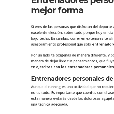
Entrenadores person
mejor forma
Si eres de las personas que disfrutan del deporte 
excelente elección, sobre todo porque hoy en día
bajo techo. En cambio, correr en exteriores te of
asesoramiento profesional que sólo
entrenadore
Por un lado te oxigenas de manera diferente, y po
manera de dejar libre tus pensamientos, que fluy
te ejercitas con los entrenadores personales
Entrenadores personales de r
Aunque el running es una actividad que no requie
no es todo. Es importante que cuentes con el as
esta manera evitarás desde las dolorosas agujet
una técnica adecuada.