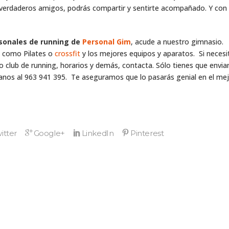
 verdaderos amigos, podrás compartir y sentirte acompañado. Y con
sonales de running de
Personal Gim
, acude a nuestro gimnasio.
s como Pilates o
crossfit
y los mejores equipos y aparatos. Si necesi
club de running, horarios y demás, contacta. Sólo tienes que envia
anos al 963 941 395. Te aseguramos que lo pasarás genial en el me