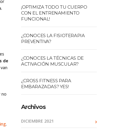
Por
¡OPTIMIZA TODO TU CUERPO
a.
CON EL ENTRENAMIENTO
FUNCIONAL!
¿CONOCES LA FISIOTERAPIA
PREVENTIVA?
res
¿CONOCES LA TÉCNICAS DE
s de
ACTIVACIÓN MUSCULAR?
 van
¿CROSS FITNESS PARA
EMBARAZADAS? YES!
r no
Archivos
DICIEMBRE 2021
ning
.