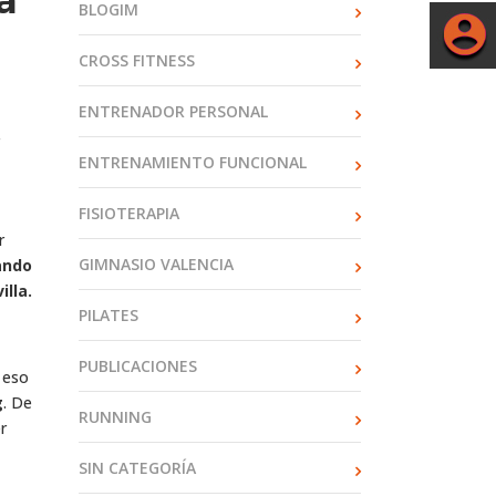
a
BLOGIM
CROSS FITNESS
ENTRENADOR PERSONAL
ENTRENAMIENTO FUNCIONAL
FISIOTERAPIA
r
GIMNASIO VALENCIA
ando
lla.
PILATES
PUBLICACIONES
 eso
g
. De
RUNNING
r
SIN CATEGORÍA