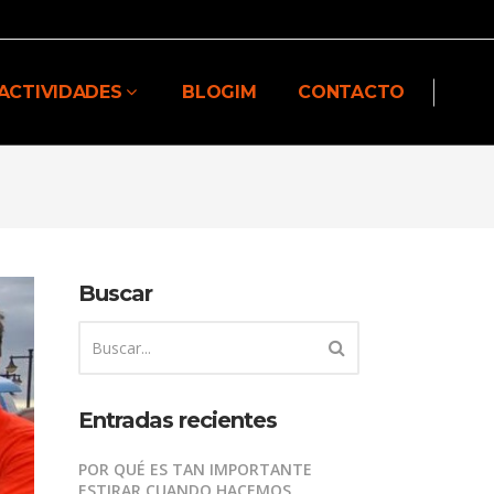
ACTIVIDADES
BLOGIM
CONTACTO
Buscar
Entradas recientes
POR QUÉ ES TAN IMPORTANTE
ESTIRAR CUANDO HACEMOS