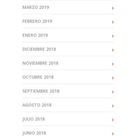
MARZO 2019
FEBRERO 2019
ENERO 2019
DICIEMBRE 2018
NOVIEMBRE 2018
OCTUBRE 2018
SEPTIEMBRE 2018
AGOSTO 2018
JULIO 2018
JUNIO 2018