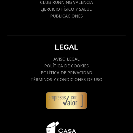
CLUB RUNNING VALENCIA
EJERCICIO FÍSICO Y SALUD
PUBLICACIONES
LEGAL
AVISO LEGAL
POLÍTICA DE COOKIES
POLÍTICA DE PRIVACIDAD
TÉRMINOS Y CONDICIONES DE USO