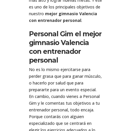
más alto y lograr nuevas metas. Y ese
es uno de los principales objetivos de
nuestro
mejor gimnasio Valencia
con entrenador personal
.
Personal Gim el mejor
gimnasio Valencia
con entrenador
personal
No es lo mismo ejercitarse para
perder grasa que para ganar músculo,
o hacerlo por salud que para
prepararte para un evento especial.
En cambio, cuando vienes a Personal
Gim y le comentas tus objetivos a tu
entrenador personal, todo encaja.
Porque contarás con alguien
especializado que se centrará en
elegir los ejercicios adecuados a lo