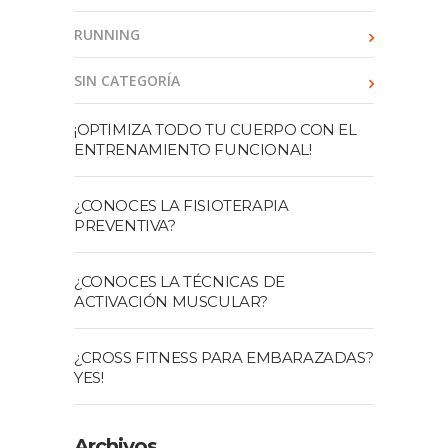
RUNNING
SIN CATEGORÍA
¡OPTIMIZA TODO TU CUERPO CON EL
ENTRENAMIENTO FUNCIONAL!
¿CONOCES LA FISIOTERAPIA
PREVENTIVA?
¿CONOCES LA TÉCNICAS DE
ACTIVACIÓN MUSCULAR?
¿CROSS FITNESS PARA EMBARAZADAS?
YES!
Archivos