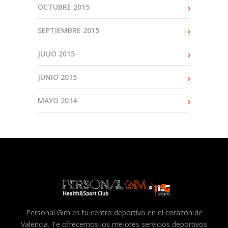
OCTUBRE 2015
SEPTIEMBRE 2015
JULIO 2015
JUNIO 2015
MAYO 2014
Personal Gim es tu centro deportivo en el corazón de
Valencia. Te ofrecemos los mejores servicios deportivos