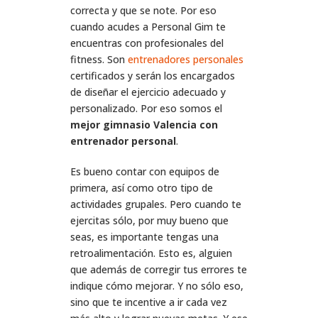
correcta y que se note. Por eso
cuando acudes a Personal Gim te
encuentras con profesionales del
fitness. Son
entrenadores personales
certificados y serán los encargados
de diseñar el ejercicio adecuado y
personalizado. Por eso somos el
mejor gimnasio Valencia con
entrenador personal
.
Es bueno contar con equipos de
primera, así como otro tipo de
actividades grupales. Pero cuando te
ejercitas sólo, por muy bueno que
seas, es importante tengas una
retroalimentación. Esto es, alguien
que además de corregir tus errores te
indique cómo mejorar. Y no sólo eso,
sino que te incentive a ir cada vez