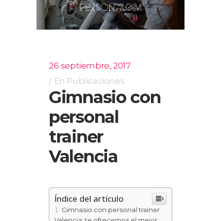
26 septiembre, 2017
En
Publicaciones
Gimnasio con
personal
trainer
Valencia
Índice del artículo
Gimnasio con personal trainer
Valencia: te ofrecemos el mejor