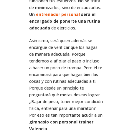
funcionen tus esfuerzos. No se trata
de minimizarlos, sino de encauzarlos.
Un
entrenador personal
será el
encargado de ponerte una rutina
adecuada
de ejercicios.
Asimismo, será quien además se
encargue de verificar que los hagas
de manera adecuada. Porque
tendemos a aflojar el paso o incluso
a hacer un poco de trampa. Pero él te
encaminará para que hagas bien las
cosas y con rutinas adecuadas a ti.
Porque desde un principio te
preguntará qué metas deseas lograr.
¿Bajar de peso, tener mejor condición
física, entrenar para una maratón?
Por eso es tan importante acudir a un
gimnasio con personal trainer
Valencia
.