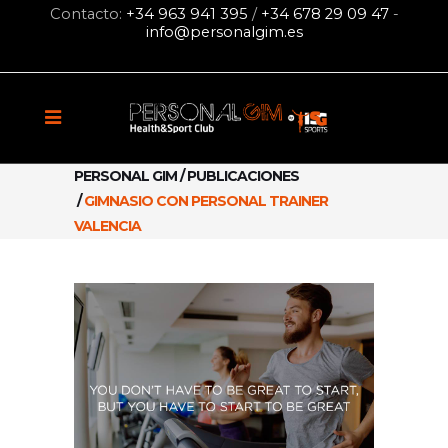
Contacto:
+34 963 941 395
/
+34 678 29 09 47
-
info@personalgim.es
PERSONAL GIM
/
PUBLICACIONES
/
GIMNASIO CON PERSONAL TRAINER
VALENCIA