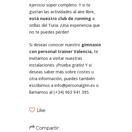
ejercicio súper completo. Y si te
gustan las actividades al aire libre,
está nuestro club de running
a
orillas del Turia. ¡Una experiencia que
no te puedes perder!
Si deseas conocer nuestro
gimnasio
con
personal trainer Valencia,
te
invitamos a visitar nuestras
instalaciones. ¡Prueba gratis! Y si
deseas saber más sobre costes u
otra información, puedes también
escribirnos a info@personalgim.es o
llamarnos al (+34) 963 941 395.
Like
Compartir: