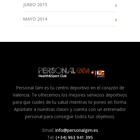
JUNIO 2015
MAYO 2014
Personal Gim es tu centro deportivo en el corazón de
Valencia. Te ofrecemos los mejores servicios deportivos
para que cuides de tu salud mientras te pones en forma.
Apúntate a nuestras clases y cuenta con un entrenador
personal para conseguir todos tus objetivos.
Email:
info@personalgim.es
Tel:
(+34) 963 941 395