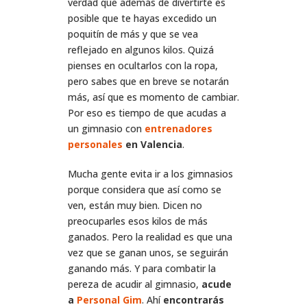
verdad que además de divertirte es
posible que te hayas excedido un
poquitín de más y que se vea
reflejado en algunos kilos. Quizá
pienses en ocultarlos con la ropa,
pero sabes que en breve se notarán
más, así que es momento de cambiar.
Por eso es tiempo de que acudas a
un gimnasio con
entrenadores
personales
en Valencia
.
Mucha gente evita ir a los gimnasios
porque considera que así como se
ven, están muy bien. Dicen no
preocuparles esos kilos de más
ganados. Pero la realidad es que una
vez que se ganan unos, se seguirán
ganando más. Y para combatir la
pereza de acudir al gimnasio,
acude
a
Personal Gim
. Ahí
encontrarás