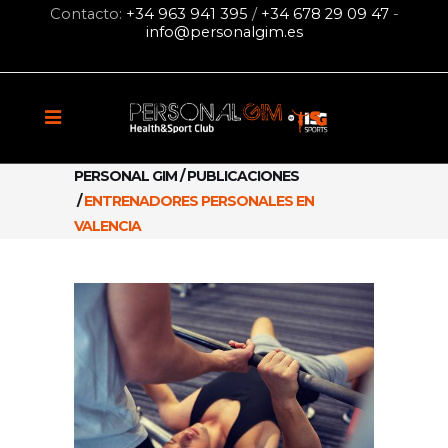
Contacto:
+34 963 941 395
/
+34 678 29 09 47
-
info@personalgim.es
PERSONAL GIM
/
PUBLICACIONES
/
ENTRENADORES PERSONALES EN
VALENCIA