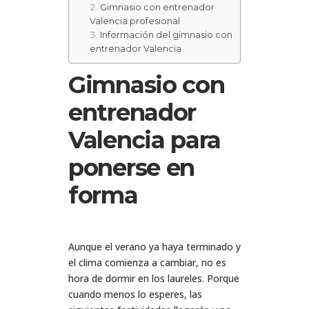
Gimnasio con entrenador
Valencia profesional
Información del gimnasio con
entrenador Valencia
Gimnasio con
entrenador
Valencia para
ponerse en
forma
Aunque el verano ya haya terminado y
el clima comienza a cambiar, no es
hora de dormir en los laureles. Porque
cuando menos lo esperes, las