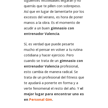
siguientes festividades llegarán y no
querrás que te pillen con sobrepeso.
Así que en lugar de lamentarte por los
excesos del verano, es hora de poner
manos a la obra. Es el momento de
acudir a un buen
gimnasio con
entrenador Valencia
.
Sí, es verdad que puede pesarte
mucho el pensar en volver a tu rutina
cotidiana y hacer ejercicio. Pero
cuando se trata de un
gimnasio con
entrenador Valencia
profesional,
esto cambia de manera radical. Se
trata de un profesional del fitness que
te ayudará a ponerte en forma y a
verte fenomenal el resto del año. Y
el
mejor lugar para encontrar uno es
en
Personal Gim
.