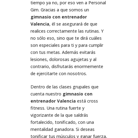
tiempo ya no, por eso ven a Personal
Gim. Gracias a que somos un
gimnasio con entrenador
Valencia
, él se asegurará de que
realices correctamente las rutinas. Y
no sólo eso, sino que te dirá cuáles
son especiales para ti y para cumplir
con tus metas. Además evitarás
lesiones, dolorosas agujetas y al
contrario, disfrutarás enormemente
de ejercitarte con nosotros.
Dentro de las clases grupales que
cuenta nuestro
gimnasio con
entrenador Valencia
está cross
fitness. Una rutina fuerte y
vigorizante de la que saldrás
fortalecido, tonificado, con una
mentalidad ganadora. Si deseas
tonificar tus músculos y ganar fuerza,