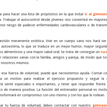
a para hacer una lista de propósitos en la que incluir
ir al gimnas
ta. Trabajar el autocontrol desde jóvenes nos convertirá en mayore
nor riesgo de padecer enfermedades cardiovasculares o de transm
uestión meramente estética. Vivir en un cuerpo sano nos hará se
autoestima, lo que se traduce en un mejor humor, mayor segurid
os alimenticios y una mayor salud oral. Se trata de conseguir un
equi
 relaciones sanas con la familia, amigos y pareja, de modo que to
 nosotros mismos.
r esa fuerza de voluntad, puede que necesitemos ayuda. Contar c
 un motivo para realizar el ejercicio propuesto y seguir la 
á sentir especiales e importantes, y tener que responder frente
o de manera positiva. La función del entrenador personal es motiv
 transformará en compromiso con uno mismo y con los que le rodean.
jar tu fuerza de voluntad, debes contactar con nuestro
gimnasi