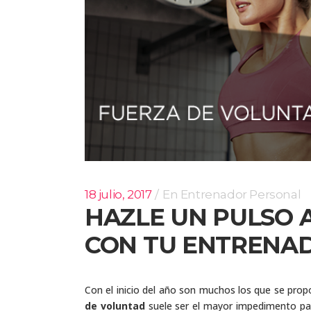
18 julio, 2017
En
Entrenador Personal
HAZLE UN PULSO 
CON TU ENTRENA
Con el inicio del año son muchos los que se pro
de voluntad
suele ser el mayor impedimento par