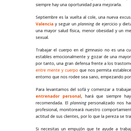
siempre hay una oportunidad para mejorarla.
Septiembre es la vuelta al cole, una nueva excus
Valencia
y seguir un
planning
de ejercicio y die
una mayor salud física, menor obesidad y un me
sexual.
Trabajar el cuerpo en el gimnasio no es una c
estables emocionalmente y gozar de una mayor 
por tanto, una gran defensa frente a los trastorn
entre mente y cuerpo
que nos permita establecer
entorno que nos rodee sea sano, empezando por
Para levantarnos del sofá y comenzar a trabaja
entrenador personal
, hará que siempre haya
recomendada. El
planning
personalizado nos har
profesional, monitoreará nuestro comportamient
actitud de sus clientes, por lo que la pereza se
Si necesitas un empujón que te ayude a traba