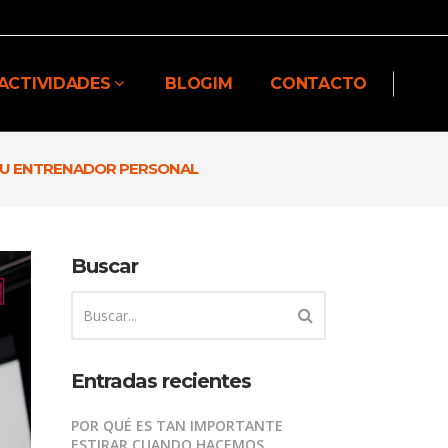
ACTIVIDADES
BLOGIM
CONTACTO
 TU ENTRENADOR PERSONAL
Buscar
Entradas recientes
POR QUÉ ES TAN IMPORTANTE
ESTIRAR CUANDO HACEMOS