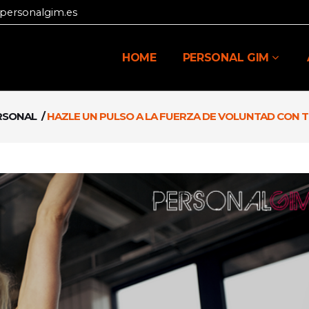
personalgim.es
HOME
PERSONAL GIM
RSONAL
/
HAZLE UN PULSO A LA FUERZA DE VOLUNTAD CON