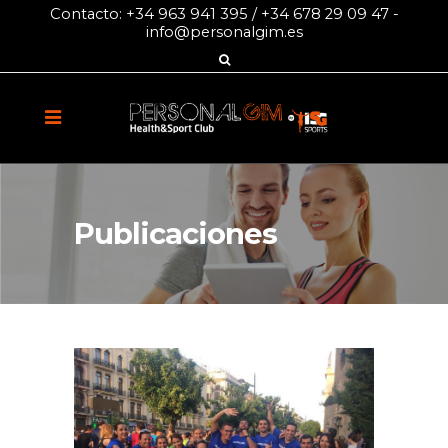
Contacto:
+34 963 941 395
/
+34 678 29 09 47
-
info@personalgim.es
Publicaciones