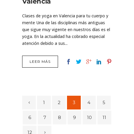
Valencia
Clases de yoga en Valencia para tu cuerpo y
mente Una de las disciplinas más antiguas
que sigue muy vigente en nuestros días es el
yoga. En la actualidad ha cobrado especial
atención debido a sus...
LEER MÁS
1
2
3
4
5
6
7
8
9
10
11
12