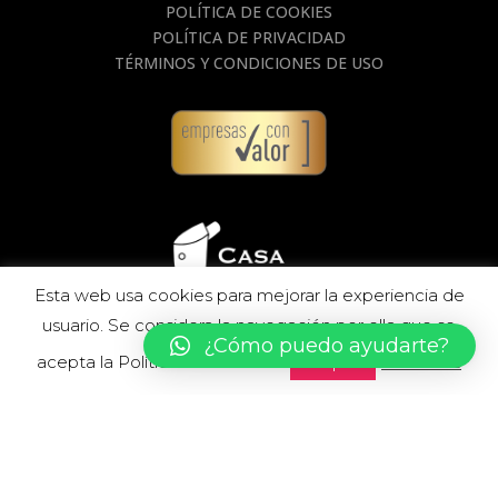
POLÍTICA DE COOKIES
POLÍTICA DE PRIVACIDAD
TÉRMINOS Y CONDICIONES DE USO
Esta web usa cookies para mejorar la experiencia de
usuario. Se considera la navegación por ella que se
¿Cómo puedo ayudarte?
acepta la Política de Cookies.
Leer más
Aceptar