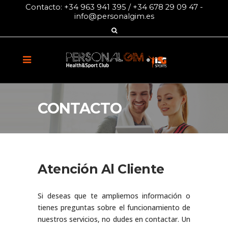
Contacto:
+34 963 941 395
/
+34 678 29 09 47
-
info@personalgim.es
CONTACTO
Atención Al Cliente
Si deseas que te ampliemos información o
tienes preguntas sobre el funcionamiento de
nuestros servicios, no dudes en contactar. Un